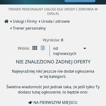
TRENER PERSONALNY USŁUGI DLA URODY I ZDROWIA W
OPIX.PL
Usługi i Firmy
Uroda i zdrowie
Trener personalny
Wyników:
0
Widok:
od
najnowszych
NIE ZNALEZIONO ŻADNEJ OFERTY
Najwyraźniej nikt jeszcze nie dodał ogłoszenia
w tej kategorii.
Świetna wiadomość jest jednak taka, że jeśli tylko Ty
dodasz tutaj ogłoszenie, to będzie ono:
NA PIERWSZYM MIEJSCU