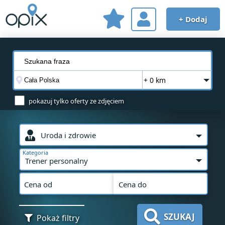
+ Dodaj
+ 0 km
pokazuj tylko oferty ze zdjęciem
Uroda i zdrowie
Kategoria
Trener personalny
Cena od
Cena do
SZUKAJ
Pokaż filtry