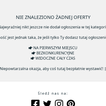
NIE ZNALEZIONO ŻADNEJ OFERTY
ajwyraźniej nikt jeszcze nie dodał ogłoszenia w tej kategori
ć jest jednak taka, że jeśli tylko Ty dodasz tutaj ogłoszeni
NA PIERWSZYM MIEJSCU
BEZKONKURENCYJNE
WIDOCZNE CAŁY CZAS
Niepowtarzalna okazja, aby coś tutaj bezpłatnie wystawić! :
Śledź nas na: