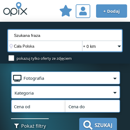
+ Dodaj
+ 0 km
pokazuj tylko oferty ze zdjęciem
Fotografia
Kategoria
Cena od
Cena do
SZUKAJ
Pokaż filtry