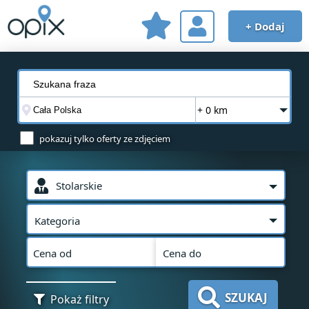
+ Dodaj
+ 0 km
pokazuj tylko oferty ze zdjęciem
Stolarskie
Kategoria
Cena od
Cena do
SZUKAJ
Pokaż filtry