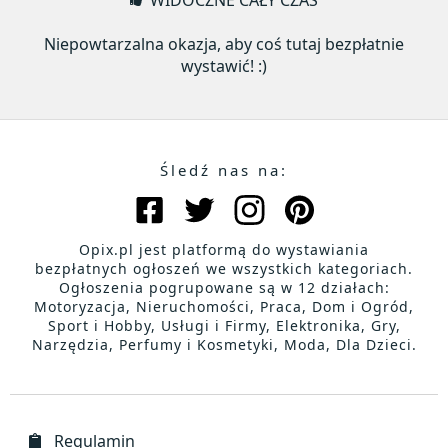
WIDOCZNE CAŁY CZAS
Niepowtarzalna okazja, aby coś tutaj bezpłatnie
wystawić! :)
Śledź nas na:
Opix.pl jest platformą do wystawiania
bezpłatnych ogłoszeń we wszystkich kategoriach.
Ogłoszenia pogrupowane są w 12 działach:
Motoryzacja, Nieruchomości, Praca, Dom i Ogród,
Sport i Hobby, Usługi i Firmy, Elektronika, Gry,
Narzędzia, Perfumy i Kosmetyki, Moda, Dla Dzieci.
Regulamin