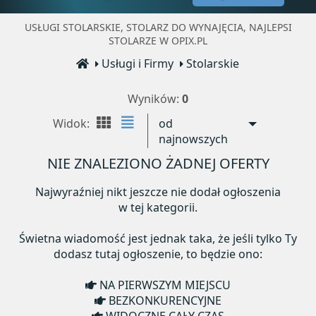
USŁUGI STOLARSKIE, STOLARZ DO WYNAJĘCIA, NAJLEPSI
STOLARZE W OPIX.PL
Usługi i Firmy
Stolarskie
Wyników:
0
Widok:
od
najnowszych
NIE ZNALEZIONO ŻADNEJ OFERTY
Najwyraźniej nikt jeszcze nie dodał ogłoszenia
w tej kategorii.
Świetna wiadomość jest jednak taka, że jeśli tylko Ty
dodasz tutaj ogłoszenie, to będzie ono:
NA PIERWSZYM MIEJSCU
BEZKONKURENCYJNE