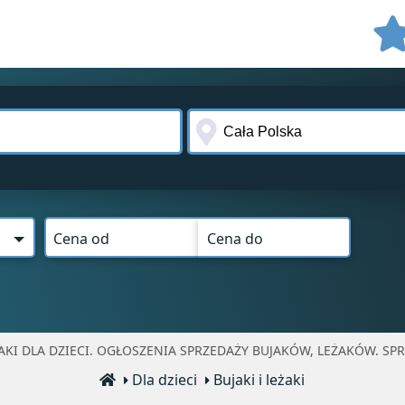
Cena od
Cena do
KI DLA DZIECI. OGŁOSZENIA SPRZEDAŻY BUJAKÓW, LEŻAKÓW. SPR
Dla dzieci
Bujaki i leżaki