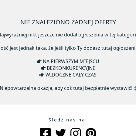
NIE ZNALEZIONO ŻADNEJ OFERTY
ajwyraźniej nikt jeszcze nie dodał ogłoszenia w tej kategori
ć jest jednak taka, że jeśli tylko Ty dodasz tutaj ogłoszeni
NA PIERWSZYM MIEJSCU
BEZKONKURENCYJNE
WIDOCZNE CAŁY CZAS
Niepowtarzalna okazja, aby coś tutaj bezpłatnie wystawić! :
Śledź nas na: