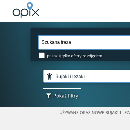
pokazuj tylko oferty ze zdjęciem
Bujaki i leżaki
Pokaż filtry
UŻYWANE ORAZ NOWE BUJAKI I LEŻA