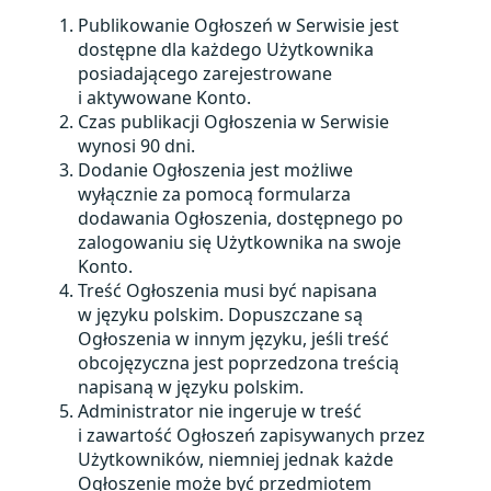
Publikowanie Ogłoszeń w Serwisie jest
dostępne dla każdego Użytkownika
posiadającego zarejestrowane
i aktywowane Konto.
Czas publikacji Ogłoszenia w Serwisie
wynosi 90 dni.
Dodanie Ogłoszenia jest możliwe
wyłącznie za pomocą formularza
dodawania Ogłoszenia, dostępnego po
zalogowaniu się Użytkownika na swoje
Konto.
Treść Ogłoszenia musi być napisana
w języku polskim. Dopuszczane są
Ogłoszenia w innym języku, jeśli treść
obcojęzyczna jest poprzedzona treścią
napisaną w języku polskim.
Administrator nie ingeruje w treść
i zawartość Ogłoszeń zapisywanych przez
Użytkowników, niemniej jednak każde
Ogłoszenie może być przedmiotem