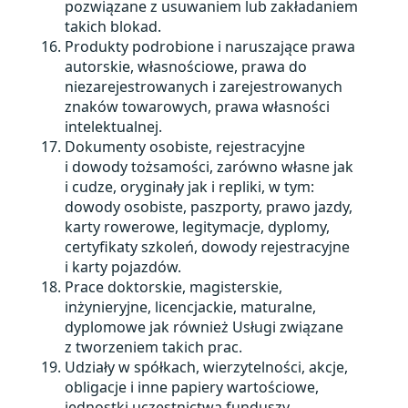
pozwiązane z usuwaniem lub zakładaniem
takich blokad.
Produkty podrobione i naruszające prawa
autorskie, własnościowe, prawa do
niezarejestrowanych i zarejestrowanych
znaków towarowych, prawa własności
intelektualnej.
Dokumenty osobiste, rejestracyjne
i dowody tożsamości, zarówno własne jak
i cudze, oryginały jak i repliki, w tym:
dowody osobiste, paszporty, prawo jazdy,
karty rowerowe, legitymacje, dyplomy,
certyfikaty szkoleń, dowody rejestracyjne
i karty pojazdów.
Prace doktorskie, magisterskie,
inżynieryjne, licencjackie, maturalne,
dyplomowe jak również Usługi związane
z tworzeniem takich prac.
Udziały w spółkach, wierzytelności, akcje,
obligacje i inne papiery wartościowe,
jednostki uczestnictwa funduszy