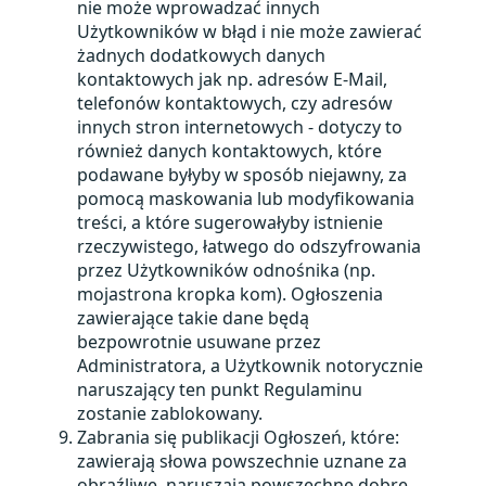
nie może wprowadzać innych
Użytkowników w błąd i nie może zawierać
żadnych dodatkowych danych
kontaktowych jak np. adresów E-Mail,
telefonów kontaktowych, czy adresów
innych stron internetowych - dotyczy to
również danych kontaktowych, które
podawane byłyby w sposób niejawny, za
pomocą maskowania lub modyfikowania
treści, a które sugerowałyby istnienie
rzeczywistego, łatwego do odszyfrowania
przez Użytkowników odnośnika (np.
mojastrona kropka kom). Ogłoszenia
zawierające takie dane będą
bezpowrotnie usuwane przez
Administratora, a Użytkownik notorycznie
naruszający ten punkt Regulaminu
zostanie zablokowany.
Zabrania się publikacji Ogłoszeń, które:
zawierają słowa powszechnie uznane za
obraźliwe, naruszają powszechne dobre