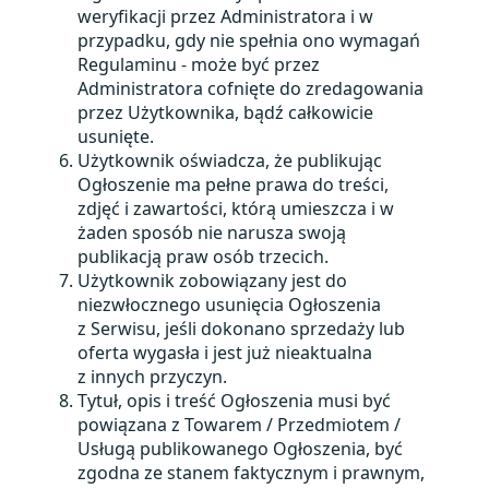
weryfikacji przez Administratora i w
przypadku, gdy nie spełnia ono wymagań
Regulaminu - może być przez
Administratora cofnięte do zredagowania
przez Użytkownika, bądź całkowicie
usunięte.
Użytkownik oświadcza, że publikując
Ogłoszenie ma pełne prawa do treści,
zdjęć i zawartości, którą umieszcza i w
żaden sposób nie narusza swoją
publikacją praw osób trzecich.
Użytkownik zobowiązany jest do
niezwłocznego usunięcia Ogłoszenia
z Serwisu, jeśli dokonano sprzedaży lub
oferta wygasła i jest już nieaktualna
z innych przyczyn.
Tytuł, opis i treść Ogłoszenia musi być
powiązana z Towarem / Przedmiotem /
Usługą publikowanego Ogłoszenia, być
zgodna ze stanem faktycznym i prawnym,