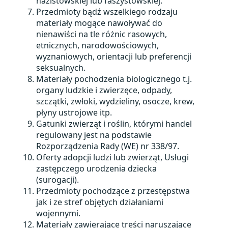
nazistowskiej lub faszystowskiej.
Przedmioty bądź wszelkiego rodzaju
materiały mogące nawoływać do
nienawiści na tle różnic rasowych,
etnicznych, narodowościowych,
wyznaniowych, orientacji lub preferencji
seksualnych.
Materiały pochodzenia biologicznego t.j.
organy ludzkie i zwierzęce, odpady,
szczątki, zwłoki, wydzieliny, osocze, krew,
płyny ustrojowe itp.
Gatunki zwierząt i roślin, którymi handel
regulowany jest na podstawie
Rozporządzenia Rady (WE) nr 338/97.
Oferty adopcji ludzi lub zwierząt, Usługi
zastępczego urodzenia dziecka
(surogacji).
Przedmioty pochodzące z przestępstwa
jak i ze stref objętych działaniami
wojennymi.
Materiały zawierające treści naruszające