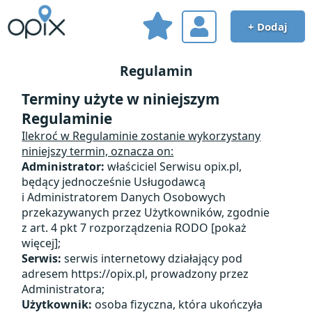
+ Dodaj
Regulamin
Terminy użyte w niniejszym
Regulaminie
Ilekroć w Regulaminie zostanie wykorzystany
niniejszy termin, oznacza on:
Administrator:
właściciel Serwisu opix.pl,
będący jednocześnie Usługodawcą
i Administratorem Danych Osobowych
przekazywanych przez Użytkowników, zgodnie
z art. 4 pkt 7 rozporządzenia RODO
[pokaż
więcej]
;
Serwis:
serwis internetowy działający pod
adresem https://opix.pl, prowadzony przez
Administratora;
Użytkownik:
osoba fizyczna, która ukończyła