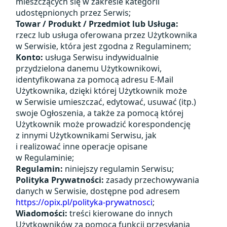
mieszczących się w zakresie kategorii
udostępnionych przez Serwis;
Towar / Produkt / Przedmiot lub Usługa:
rzecz lub usługa oferowana przez Użytkownika
w Serwisie, która jest zgodna z Regulaminem;
Konto:
usługa Serwisu indywidualnie
przydzielona danemu Użytkownikowi,
identyfikowana za pomocą adresu E-Mail
Użytkownika, dzięki której Użytkownik może
w Serwisie umieszczać, edytować, usuwać (itp.)
swoje Ogłoszenia, a także za pomocą której
Użytkownik może prowadzić korespondencję
z innymi Użytkownikami Serwisu, jak
i realizować inne operacje opisane
w Regulaminie;
Regulamin:
niniejszy regulamin Serwisu;
Polityka Prywatności:
zasady przechowywania
danych w Serwisie, dostępne pod adresem
https://opix.pl/polityka-prywatnosci
;
Wiadomości:
treści kierowane do innych
Użytkowników za pomocą funkcji przesyłania