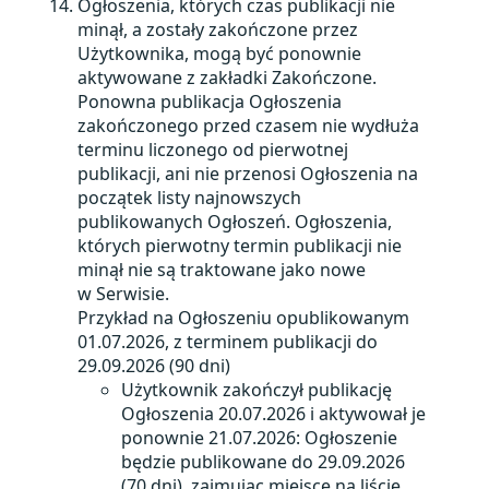
Ogłoszenia, których czas publikacji nie
minął, a zostały zakończone przez
Użytkownika, mogą być ponownie
aktywowane z zakładki Zakończone.
Ponowna publikacja Ogłoszenia
zakończonego przed czasem nie wydłuża
terminu liczonego od pierwotnej
publikacji, ani nie przenosi Ogłoszenia na
początek listy najnowszych
publikowanych Ogłoszeń. Ogłoszenia,
których pierwotny termin publikacji nie
minął nie są traktowane jako nowe
w Serwisie.
Przykład na Ogłoszeniu opublikowanym
01.07.2026, z terminem publikacji do
29.09.2026 (90 dni)
Użytkownik zakończył publikację
Ogłoszenia 20.07.2026 i aktywował je
ponownie 21.07.2026:
Ogłoszenie
będzie publikowane do 29.09.2026
(70 dni), zajmując miejsce na liście,