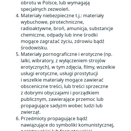
obrotu w Polsce, lub wymagają
specjalnych zezwoleń.
Materiały niebezpieczne t.j.: materiały
wybuchowe, pirotechniczne,
radioaktywne, broń, amunicja, substancje
chemiczne, odpady lub inne środki
mogące zagrażać życiu, zdrowiu bądź
środowisku.
Materiały pornograficzne i erotyczne (np.
lalki, wibratory, z wyłączeniem strojów
erotycznych), w tym zdjęcia, filmy, wszelkie
usługi erotyczne, usługi prostytucji
i wszelkie materiały mogące zawierać
obsceniczne treści, lub treści sprzeczne
z dobrymi obyczajami i porządkiem
publicznym, zawierające przemoc lub
propagujące sadyzm wobec ludzi lub
zwierząt.
Przedmioty propagujące bądź
nawiązujące do symboliki komunistycznej,