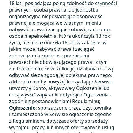
18 lat i posiadająca pełną zdolność do czynności
prawnych, osoba prawna lub jednostka
organizacyjna nieposiadająca osobowości
prawnej ale mogąca we własnym imieniu
nabywać prawa i zaciągać zobowiązania oraz
osoba niepełnoletnia, która ukończyła 13 rok
życia, ale nie ukończyła 18 lat, w zakresie, w
jakim może nabywać prawa i zaciągać
zobowiązania zgodnie z przepisami
powszechnie obowiązującego prawa i z tym
zastrzeżeniem, że wszelkie jej działania muszą
odbywać się za zgodą jej opiekuna prawnego,
a które to osoby powyżej korzystają z Serwisu,
utworzyły Konto, aktywowały Ogłoszenie lub
chcą wysłać zapytanie dotyczące Ogłoszenia -
zgodnie z postanowieniami Regulaminu;
Ogłoszenie:
sporządzone przez Użytkownika
i zamieszczone w Serwisie ogłoszenie zgodne
z Regulaminem, dotyczące oferty sprzedaży,
wynajmu, pracy, lub innych oferowanych usług