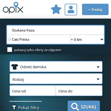
+ Dodaj
+ 0 km
pokazuj tylko oferty ze zdjęciem
Odzież damska
Rodzaj
Cena od
Cena do
SZUKAJ
Pokaż filtry