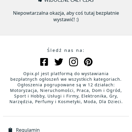
WIDOCZNE CAŁY CZAS
Niepowtarzalna okazja, aby coś tutaj bezpłatnie
wystawić! :)
Śledź nas na:
Opix.pl jest platformą do wystawiania
bezpłatnych ogłoszeń we wszystkich kategoriach.
Ogłoszenia pogrupowane są w 12 działach:
Motoryzacja, Nieruchomości, Praca, Dom i Ogród,
Sport i Hobby, Usługi i Firmy, Elektronika, Gry,
Narzędzia, Perfumy i Kosmetyki, Moda, Dla Dzieci.
Regulamin