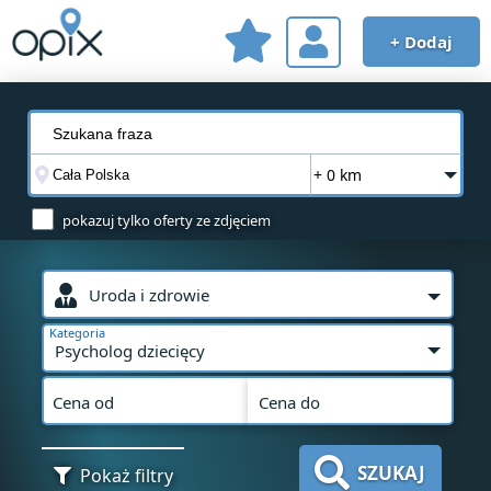
+ Dodaj
+ 0 km
pokazuj tylko oferty ze zdjęciem
Uroda i zdrowie
Kategoria
Psycholog dziecięcy
Cena od
Cena do
SZUKAJ
Pokaż filtry