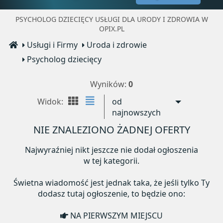
PSYCHOLOG DZIECIĘCY USŁUGI DLA URODY I ZDROWIA W
OPIX.PL
Usługi i Firmy
Uroda i zdrowie
Psycholog dziecięcy
Wyników:
0
Widok:
od
najnowszych
NIE ZNALEZIONO ŻADNEJ OFERTY
Najwyraźniej nikt jeszcze nie dodał ogłoszenia
w tej kategorii.
Świetna wiadomość jest jednak taka, że jeśli tylko Ty
dodasz tutaj ogłoszenie, to będzie ono:
NA PIERWSZYM MIEJSCU