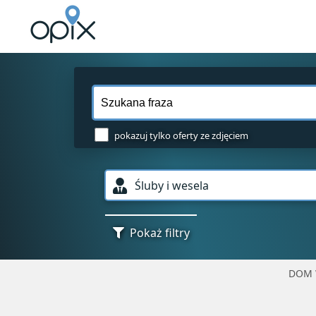
pokazuj tylko oferty ze zdjęciem
Śluby i wesela
Pokaż filtry
DOM 