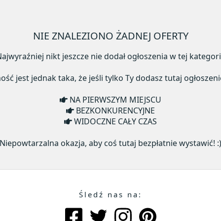
NIE ZNALEZIONO ŻADNEJ OFERTY
ajwyraźniej nikt jeszcze nie dodał ogłoszenia w tej kategori
ć jest jednak taka, że jeśli tylko Ty dodasz tutaj ogłoszeni
NA PIERWSZYM MIEJSCU
BEZKONKURENCYJNE
WIDOCZNE CAŁY CZAS
Niepowtarzalna okazja, aby coś tutaj bezpłatnie wystawić! :
Śledź nas na: