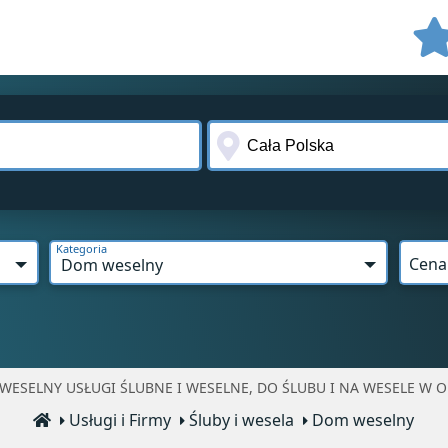
Kategoria
Cena
Dom weselny
WESELNY USŁUGI ŚLUBNE I WESELNE, DO ŚLUBU I NA WESELE W OP
Usługi i Firmy
Śluby i wesela
Dom weselny