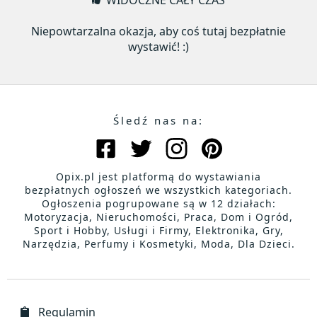
WIDOCZNE CAŁY CZAS
Niepowtarzalna okazja, aby coś tutaj bezpłatnie
wystawić! :)
Śledź nas na:
Opix.pl jest platformą do wystawiania
bezpłatnych ogłoszeń we wszystkich kategoriach.
Ogłoszenia pogrupowane są w 12 działach:
Motoryzacja, Nieruchomości, Praca, Dom i Ogród,
Sport i Hobby, Usługi i Firmy, Elektronika, Gry,
Narzędzia, Perfumy i Kosmetyki, Moda, Dla Dzieci.
Regulamin