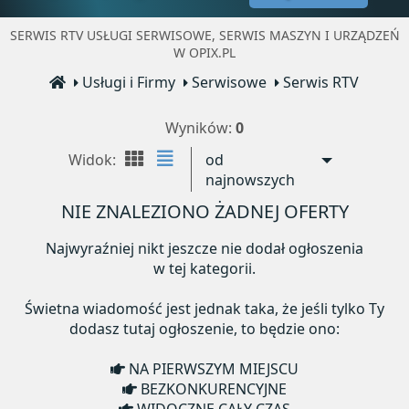
SERWIS RTV USŁUGI SERWISOWE, SERWIS MASZYN I URZĄDZEŃ
W OPIX.PL
Usługi i Firmy
Serwisowe
Serwis RTV
Wyników:
0
Widok:
od
najnowszych
NIE ZNALEZIONO ŻADNEJ OFERTY
Najwyraźniej nikt jeszcze nie dodał ogłoszenia
w tej kategorii.
Świetna wiadomość jest jednak taka, że jeśli tylko Ty
dodasz tutaj ogłoszenie, to będzie ono:
NA PIERWSZYM MIEJSCU
BEZKONKURENCYJNE