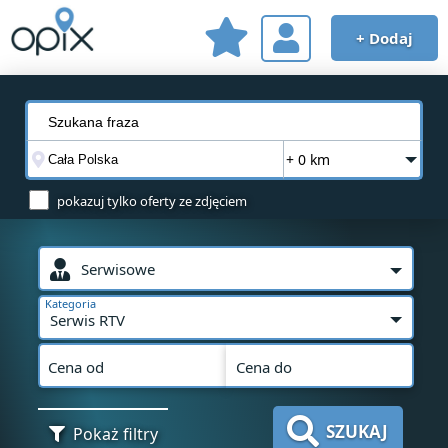
+ Dodaj
+ 0 km
pokazuj tylko oferty ze zdjęciem
Serwisowe
Kategoria
Serwis RTV
Cena od
Cena do
SZUKAJ
Pokaż filtry