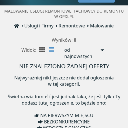
MALOWANIE USŁUGI REMONTOWE, FACHOWCY DO REMONTU
W OPIX.PL
Usługi i Firmy
Remontowe
Malowanie
Wyników:
0
Widok:
od
najnowszych
NIE ZNALEZIONO ŻADNEJ OFERTY
Najwyraźniej nikt jeszcze nie dodał ogłoszenia
w tej kategorii.
Świetna wiadomość jest jednak taka, że jeśli tylko Ty
dodasz tutaj ogłoszenie, to będzie ono:
NA PIERWSZYM MIEJSCU
BEZKONKURENCYJNE