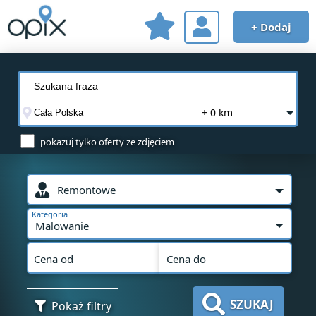
+ Dodaj
+ 0 km
pokazuj tylko oferty ze zdjęciem
Remontowe
Kategoria
Malowanie
Cena od
Cena do
SZUKAJ
Pokaż filtry