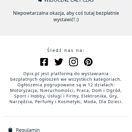
WIDOCZNE CAŁY CZAS
Niepowtarzalna okazja, aby coś tutaj bezpłatnie
wystawić! :)
Śledź nas na:
Opix.pl jest platformą do wystawiania
bezpłatnych ogłoszeń we wszystkich kategoriach.
Ogłoszenia pogrupowane są w 12 działach:
Motoryzacja, Nieruchomości, Praca, Dom i Ogród,
Sport i Hobby, Usługi i Firmy, Elektronika, Gry,
Narzędzia, Perfumy i Kosmetyki, Moda, Dla Dzieci.
Regulamin