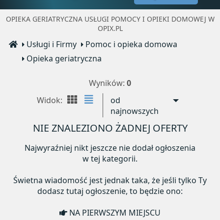
OPIEKA GERIATRYCZNA USŁUGI POMOCY I OPIEKI DOMOWEJ W
OPIX.PL
Usługi i Firmy
Pomoc i opieka domowa
Opieka geriatryczna
Wyników:
0
Widok:
od
najnowszych
NIE ZNALEZIONO ŻADNEJ OFERTY
Najwyraźniej nikt jeszcze nie dodał ogłoszenia
w tej kategorii.
Świetna wiadomość jest jednak taka, że jeśli tylko Ty
dodasz tutaj ogłoszenie, to będzie ono:
NA PIERWSZYM MIEJSCU