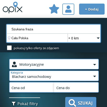
+ Dodaj
+ 0 km
pokazuj tylko oferty ze zdjęciem
Motoryzacyjne
Kategoria
Blacharz samochodowy
Cena od
Cena do
SZUKAJ
Pokaż filtry