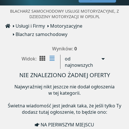
BLACHARZ SAMOCHODOWY USŁUGI MOTORYZACYJNE, Z
DZIEDZINY MOTORYZACJI W OPIX.PL
Usługi i Firmy
Motoryzacyjne
Blacharz samochodowy
Wyników:
0
Widok:
od
najnowszych
NIE ZNALEZIONO ŻADNEJ OFERTY
Najwyraźniej nikt jeszcze nie dodał ogłoszenia
w tej kategorii.
Świetna wiadomość jest jednak taka, że jeśli tylko Ty
dodasz tutaj ogłoszenie, to będzie ono:
NA PIERWSZYM MIEJSCU