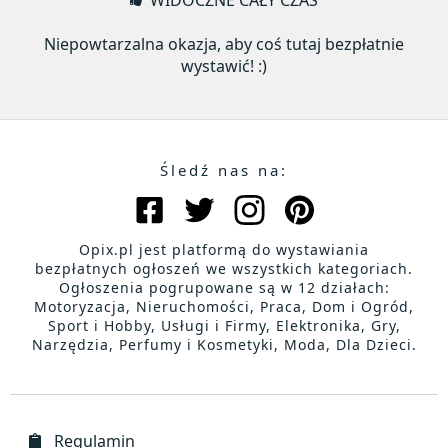
WIDOCZNE CAŁY CZAS
Niepowtarzalna okazja, aby coś tutaj bezpłatnie
wystawić! :)
Śledź nas na:
Opix.pl jest platformą do wystawiania
bezpłatnych ogłoszeń we wszystkich kategoriach.
Ogłoszenia pogrupowane są w 12 działach:
Motoryzacja, Nieruchomości, Praca, Dom i Ogród,
Sport i Hobby, Usługi i Firmy, Elektronika, Gry,
Narzędzia, Perfumy i Kosmetyki, Moda, Dla Dzieci.
Regulamin