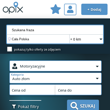
+ Dodaj
+ 0 km
pokazuj tylko oferty ze zdjęciem
Motoryzacyjne
Kategoria
Auto złom
Cena od
Cena do
SZUKAJ
Pokaż filtry