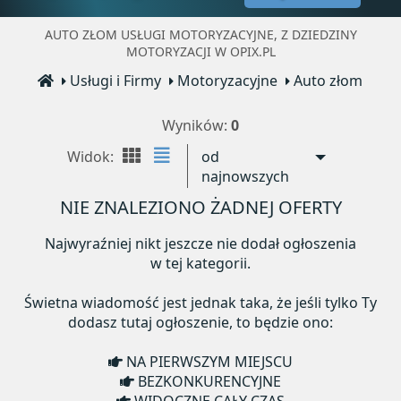
AUTO ZŁOM USŁUGI MOTORYZACYJNE, Z DZIEDZINY
MOTORYZACJI W OPIX.PL
Usługi i Firmy
Motoryzacyjne
Auto złom
Wyników:
0
Widok:
od
najnowszych
NIE ZNALEZIONO ŻADNEJ OFERTY
Najwyraźniej nikt jeszcze nie dodał ogłoszenia
w tej kategorii.
Świetna wiadomość jest jednak taka, że jeśli tylko Ty
dodasz tutaj ogłoszenie, to będzie ono:
NA PIERWSZYM MIEJSCU
BEZKONKURENCYJNE