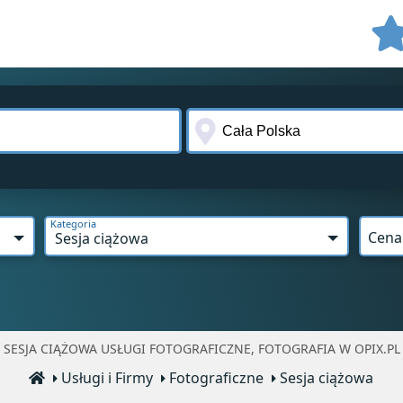
Kategoria
Cena
Sesja ciążowa
SESJA CIĄŻOWA USŁUGI FOTOGRAFICZNE, FOTOGRAFIA W OPIX.PL
Usługi i Firmy
Fotograficzne
Sesja ciążowa