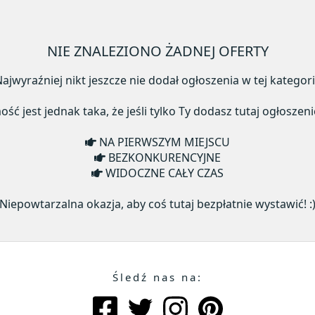
NIE ZNALEZIONO ŻADNEJ OFERTY
ajwyraźniej nikt jeszcze nie dodał ogłoszenia w tej kategori
ć jest jednak taka, że jeśli tylko Ty dodasz tutaj ogłoszeni
NA PIERWSZYM MIEJSCU
BEZKONKURENCYJNE
WIDOCZNE CAŁY CZAS
Niepowtarzalna okazja, aby coś tutaj bezpłatnie wystawić! :
Śledź nas na: