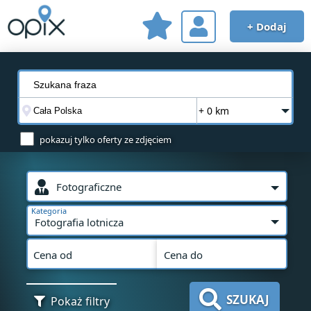
+ Dodaj
+ 0 km
pokazuj tylko oferty ze zdjęciem
Fotograficzne
Kategoria
Fotografia lotnicza
Cena od
Cena do
SZUKAJ
Pokaż filtry