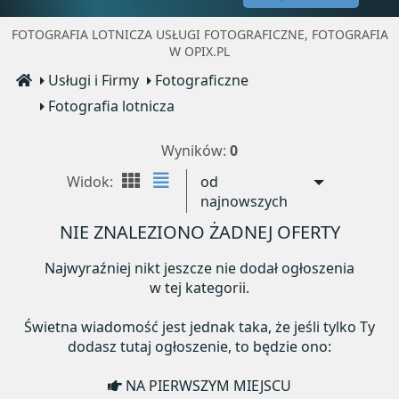
FOTOGRAFIA LOTNICZA USŁUGI FOTOGRAFICZNE, FOTOGRAFIA
W OPIX.PL
Usługi i Firmy
Fotograficzne
Fotografia lotnicza
Wyników:
0
Widok:
od
najnowszych
NIE ZNALEZIONO ŻADNEJ OFERTY
Najwyraźniej nikt jeszcze nie dodał ogłoszenia
w tej kategorii.
Świetna wiadomość jest jednak taka, że jeśli tylko Ty
dodasz tutaj ogłoszenie, to będzie ono:
NA PIERWSZYM MIEJSCU