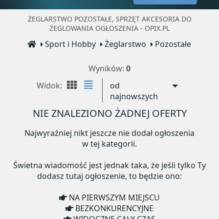
ŻEGLARSTWO POZOSTAŁE, SPRZĘT AKCESORIA DO
ŻEGLOWANIA OGŁOSZENIA - OPIX.PL
Sport i Hobby
Żeglarstwo
Pozostałe
Wyników:
0
Widok:
od
najnowszych
NIE ZNALEZIONO ŻADNEJ OFERTY
Najwyraźniej nikt jeszcze nie dodał ogłoszenia
w tej kategorii.
Świetna wiadomość jest jednak taka, że jeśli tylko Ty
dodasz tutaj ogłoszenie, to będzie ono:
NA PIERWSZYM MIEJSCU
BEZKONKURENCYJNE