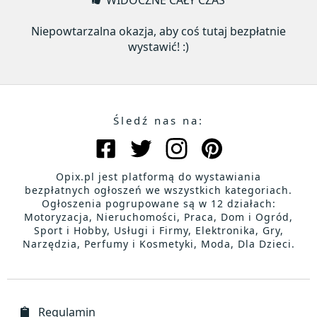
WIDOCZNE CAŁY CZAS
Niepowtarzalna okazja, aby coś tutaj bezpłatnie
wystawić! :)
Śledź nas na:
Opix.pl jest platformą do wystawiania
bezpłatnych ogłoszeń we wszystkich kategoriach.
Ogłoszenia pogrupowane są w 12 działach:
Motoryzacja, Nieruchomości, Praca, Dom i Ogród,
Sport i Hobby, Usługi i Firmy, Elektronika, Gry,
Narzędzia, Perfumy i Kosmetyki, Moda, Dla Dzieci.
Regulamin