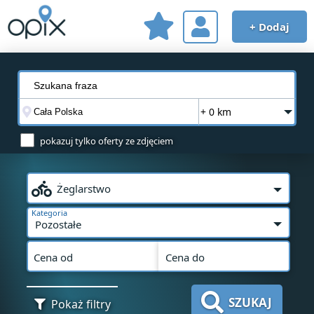
+ Dodaj
+ 0 km
pokazuj tylko oferty ze zdjęciem
Żeglarstwo
Kategoria
Pozostałe
Cena od
Cena do
SZUKAJ
Pokaż filtry