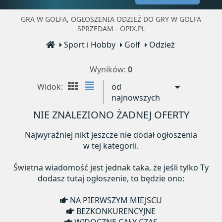
GRA W GOLFA, OGŁOSZENIA ODZIEŻ DO GRY W GOLFA
SPRZEDAM - OPIX.PL
Sport i Hobby
Golf
Odzież
Wyników:
0
Widok:
od
najnowszych
NIE ZNALEZIONO ŻADNEJ OFERTY
Najwyraźniej nikt jeszcze nie dodał ogłoszenia
w tej kategorii.
Świetna wiadomość jest jednak taka, że jeśli tylko Ty
dodasz tutaj ogłoszenie, to będzie ono:
NA PIERWSZYM MIEJSCU
BEZKONKURENCYJNE