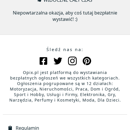
WIDOCZNE CAŁY CZAS
Niepowtarzalna okazja, aby coś tutaj bezpłatnie
wystawić! :)
Śledź nas na:
Opix.pl jest platformą do wystawiania
bezpłatnych ogłoszeń we wszystkich kategoriach.
Ogłoszenia pogrupowane są w 12 działach:
Motoryzacja, Nieruchomości, Praca, Dom i Ogród,
Sport i Hobby, Usługi i Firmy, Elektronika, Gry,
Narzędzia, Perfumy i Kosmetyki, Moda, Dla Dzieci.
Regulamin