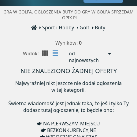
GRA W GOLFA, OGŁOSZENIA BUTY DO GRY W GOLFA SPRZEDAM
- OPIX.PL
Sport i Hobby
Golf
Buty
Wyników:
0
Widok:
od
najnowszych
NIE ZNALEZIONO ŻADNEJ OFERTY
Najwyraźniej nikt jeszcze nie dodał ogłoszenia
w tej kategorii.
Świetna wiadomość jest jednak taka, że jeśli tylko Ty
dodasz tutaj ogłoszenie, to będzie ono:
NA PIERWSZYM MIEJSCU
BEZKONKURENCYJNE