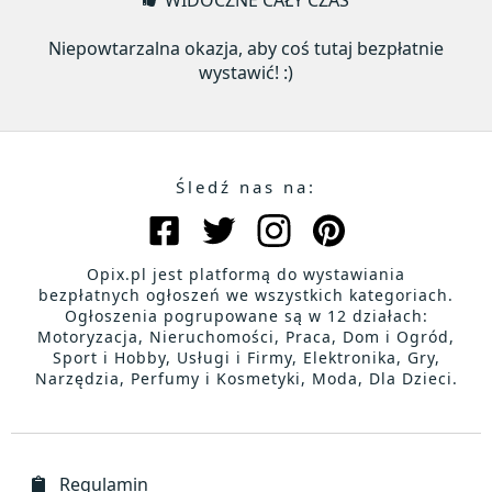
WIDOCZNE CAŁY CZAS
Niepowtarzalna okazja, aby coś tutaj bezpłatnie
wystawić! :)
Śledź nas na:
Opix.pl jest platformą do wystawiania
bezpłatnych ogłoszeń we wszystkich kategoriach.
Ogłoszenia pogrupowane są w 12 działach:
Motoryzacja, Nieruchomości, Praca, Dom i Ogród,
Sport i Hobby, Usługi i Firmy, Elektronika, Gry,
Narzędzia, Perfumy i Kosmetyki, Moda, Dla Dzieci.
Regulamin