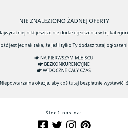
NIE ZNALEZIONO ŻADNEJ OFERTY
ajwyraźniej nikt jeszcze nie dodał ogłoszenia w tej kategori
ć jest jednak taka, że jeśli tylko Ty dodasz tutaj ogłoszeni
NA PIERWSZYM MIEJSCU
BEZKONKURENCYJNE
WIDOCZNE CAŁY CZAS
Niepowtarzalna okazja, aby coś tutaj bezpłatnie wystawić! :
Śledź nas na: