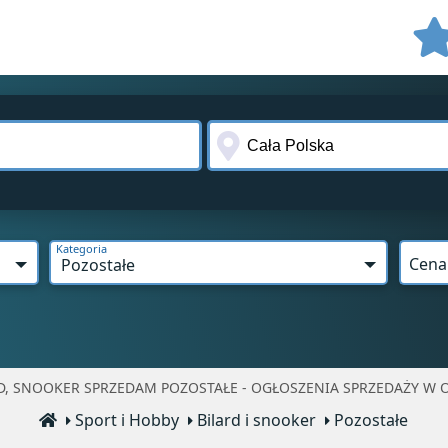
Kategoria
Cena
Pozostałe
D, SNOOKER SPRZEDAM POZOSTAŁE - OGŁOSZENIA SPRZEDAŻY W O
Sport i Hobby
Bilard i snooker
Pozostałe