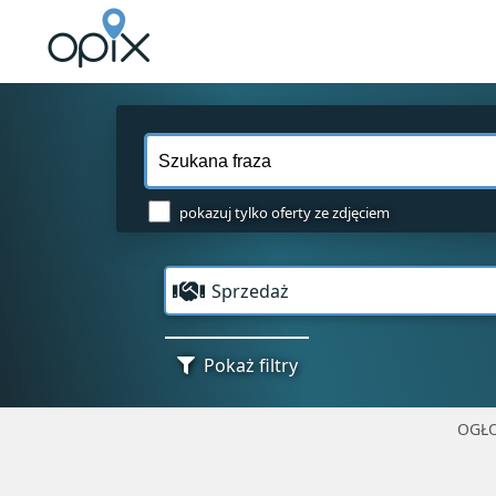
pokazuj tylko oferty ze zdjęciem
Sprzedaż
Pokaż filtry
OGŁO