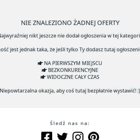
NIE ZNALEZIONO ŻADNEJ OFERTY
ajwyraźniej nikt jeszcze nie dodał ogłoszenia w tej kategori
ć jest jednak taka, że jeśli tylko Ty dodasz tutaj ogłoszeni
NA PIERWSZYM MIEJSCU
BEZKONKURENCYJNE
WIDOCZNE CAŁY CZAS
Niepowtarzalna okazja, aby coś tutaj bezpłatnie wystawić! :
Śledź nas na: