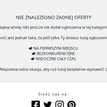
NIE ZNALEZIONO ŻADNEJ OFERTY
ajwyraźniej nikt jeszcze nie dodał ogłoszenia w tej kategori
ć jest jednak taka, że jeśli tylko Ty dodasz tutaj ogłoszeni
NA PIERWSZYM MIEJSCU
BEZKONKURENCYJNE
WIDOCZNE CAŁY CZAS
Niepowtarzalna okazja, aby coś tutaj bezpłatnie wystawić! :
Śledź nas na: