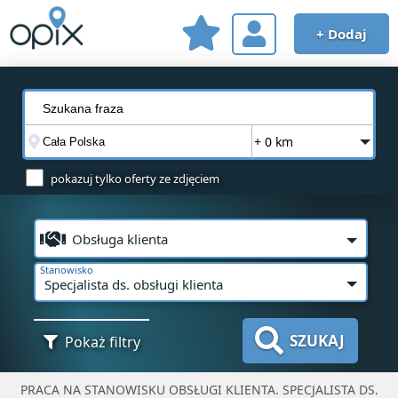
+ Dodaj
+ 0 km
pokazuj tylko oferty ze zdjęciem
Obsługa klienta
Stanowisko
Specjalista ds. obsługi klienta
SZUKAJ
Pokaż filtry
PRACA NA STANOWISKU OBSŁUGI KLIENTA. SPECJALISTA DS.