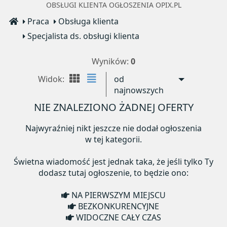
OBSŁUGI KLIENTA OGŁOSZENIA OPIX.PL
Praca
Obsługa klienta
Specjalista ds. obsługi klienta
Wyników:
0
Widok:
od
najnowszych
NIE ZNALEZIONO ŻADNEJ OFERTY
Najwyraźniej nikt jeszcze nie dodał ogłoszenia
w tej kategorii.
Świetna wiadomość jest jednak taka, że jeśli tylko Ty
dodasz tutaj ogłoszenie, to będzie ono:
NA PIERWSZYM MIEJSCU
BEZKONKURENCYJNE
WIDOCZNE CAŁY CZAS