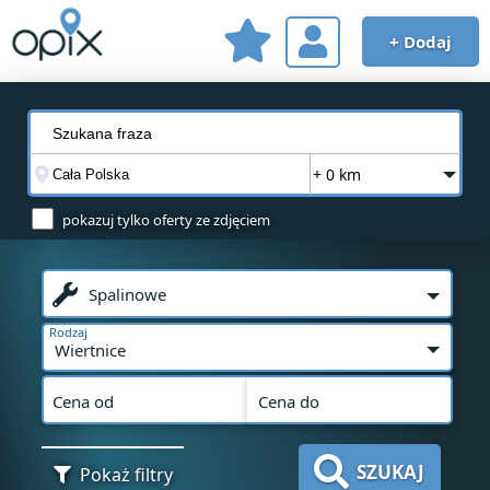
+ Dodaj
+ 0 km
pokazuj tylko oferty ze zdjęciem
Spalinowe
Rodzaj
Wiertnice
Cena od
Cena do
SZUKAJ
Pokaż filtry