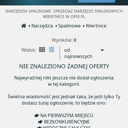
NARZĘDZIA SPALINOWE. SPRZEDAŻ NARZĘDZI SPALINOWYCH
WIERTNICE W OPIX.PL
Narzędzia
Spalinowe
Wiertnice
Wyników:
0
Widok:
od
najnowszych
NIE ZNALEZIONO ŻADNEJ OFERTY
Najwyraźniej nikt jeszcze nie dodał ogłoszenia
w tej kategorii.
Świetna wiadomość jest jednak taka, że jeśli tylko Ty
dodasz tutaj ogłoszenie, to będzie ono:
NA PIERWSZYM MIEJSCU
BEZKONKURENCYJNE