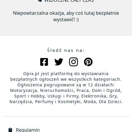
WIDOCZNE CAŁY CZAS
Niepowtarzalna okazja, aby coś tutaj bezpłatnie
wystawić! :)
Śledź nas na:
Opix.pl jest platformą do wystawiania
bezpłatnych ogłoszeń we wszystkich kategoriach.
Ogłoszenia pogrupowane są w 12 działach:
Motoryzacja, Nieruchomości, Praca, Dom i Ogród,
Sport i Hobby, Usługi i Firmy, Elektronika, Gry,
Narzędzia, Perfumy i Kosmetyki, Moda, Dla Dzieci.
Regulamin