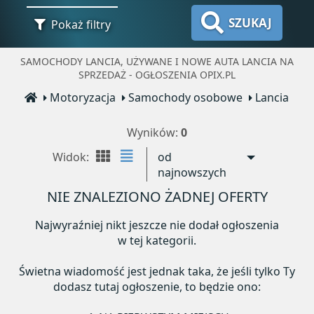
SZUKAJ
Pokaż filtry
SAMOCHODY LANCIA, UŻYWANE I NOWE AUTA LANCIA NA
SPRZEDAŻ - OGŁOSZENIA OPIX.PL
Motoryzacja
Samochody osobowe
Lancia
Wyników:
0
Widok:
od
najnowszych
NIE ZNALEZIONO ŻADNEJ OFERTY
Najwyraźniej nikt jeszcze nie dodał ogłoszenia
w tej kategorii.
Świetna wiadomość jest jednak taka, że jeśli tylko Ty
dodasz tutaj ogłoszenie, to będzie ono: