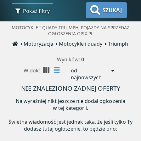
SZUKAJ
Pokaż filtry
MOTOCYKLE I QUADY TRIUMPH, POJAZDY NA SPRZEDAŻ
OGŁOSZENIA OPIX.PL
Motoryzacja
Motocykle i quady
Triumph
Wyników:
0
Widok:
od
najnowszych
NIE ZNALEZIONO ŻADNEJ OFERTY
Najwyraźniej nikt jeszcze nie dodał ogłoszenia
w tej kategorii.
Świetna wiadomość jest jednak taka, że jeśli tylko Ty
dodasz tutaj ogłoszenie, to będzie ono: