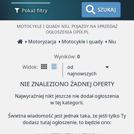
SZUKAJ
Pokaż filtry
MOTOCYKLE I QUADY NIU, POJAZDY NA SPRZEDAŻ
OGŁOSZENIA OPIX.PL
Motoryzacja
Motocykle i quady
Niu
Wyników:
0
Widok:
od
najnowszych
NIE ZNALEZIONO ŻADNEJ OFERTY
Najwyraźniej nikt jeszcze nie dodał ogłoszenia
w tej kategorii.
Świetna wiadomość jest jednak taka, że jeśli tylko Ty
dodasz tutaj ogłoszenie, to będzie ono: