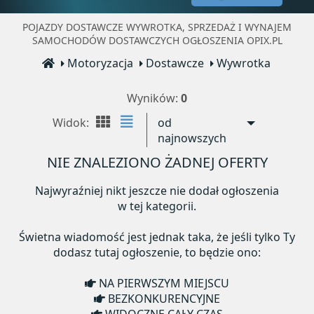
POJAZDY DOSTAWCZE WYWROTKA, SPRZEDAŻ I WYNAJEM
SAMOCHODÓW DOSTAWCZYCH OGŁOSZENIA OPIX.PL
Motoryzacja
Dostawcze
Wywrotka
Wyników:
0
Widok:
od
najnowszych
NIE ZNALEZIONO ŻADNEJ OFERTY
Najwyraźniej nikt jeszcze nie dodał ogłoszenia
w tej kategorii.
Świetna wiadomość jest jednak taka, że jeśli tylko Ty
dodasz tutaj ogłoszenie, to będzie ono:
NA PIERWSZYM MIEJSCU
BEZKONKURENCYJNE