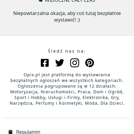
WIDOCZNE CAŁY CZAS
Niepowtarzalna okazja, aby coś tutaj bezpłatnie
wystawić! :)
Śledź nas na:
Opix.pl jest platformą do wystawiania
bezpłatnych ogłoszeń we wszystkich kategoriach.
Ogłoszenia pogrupowane są w 12 działach:
Motoryzacja, Nieruchomości, Praca, Dom i Ogród,
Sport i Hobby, Usługi i Firmy, Elektronika, Gry,
Narzędzia, Perfumy i Kosmetyki, Moda, Dla Dzieci.
Regulamin