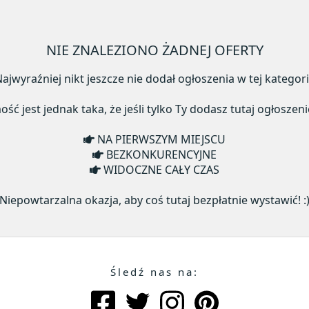
NIE ZNALEZIONO ŻADNEJ OFERTY
ajwyraźniej nikt jeszcze nie dodał ogłoszenia w tej kategori
ć jest jednak taka, że jeśli tylko Ty dodasz tutaj ogłoszeni
NA PIERWSZYM MIEJSCU
BEZKONKURENCYJNE
WIDOCZNE CAŁY CZAS
Niepowtarzalna okazja, aby coś tutaj bezpłatnie wystawić! :
Śledź nas na: