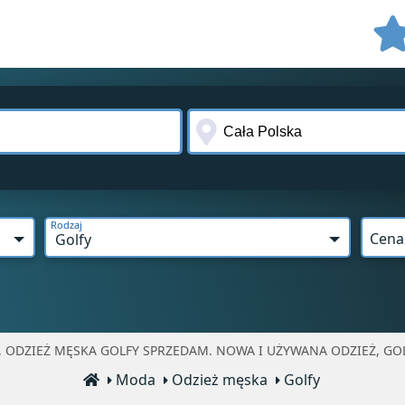
Rodzaj
Cena
Golfy
, ODZIEŻ MĘSKA GOLFY SPRZEDAM. NOWA I UŻYWANA ODZIEŻ, GOL
Moda
Odzież męska
Golfy