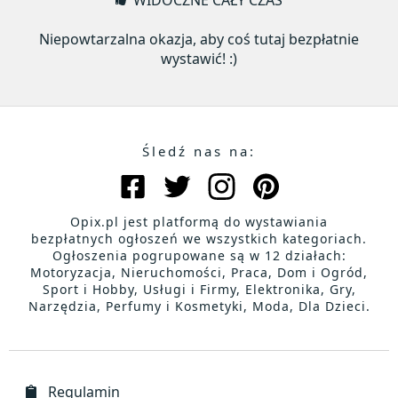
WIDOCZNE CAŁY CZAS
Niepowtarzalna okazja, aby coś tutaj bezpłatnie
wystawić! :)
Śledź nas na:
Opix.pl jest platformą do wystawiania
bezpłatnych ogłoszeń we wszystkich kategoriach.
Ogłoszenia pogrupowane są w 12 działach:
Motoryzacja, Nieruchomości, Praca, Dom i Ogród,
Sport i Hobby, Usługi i Firmy, Elektronika, Gry,
Narzędzia, Perfumy i Kosmetyki, Moda, Dla Dzieci.
Regulamin