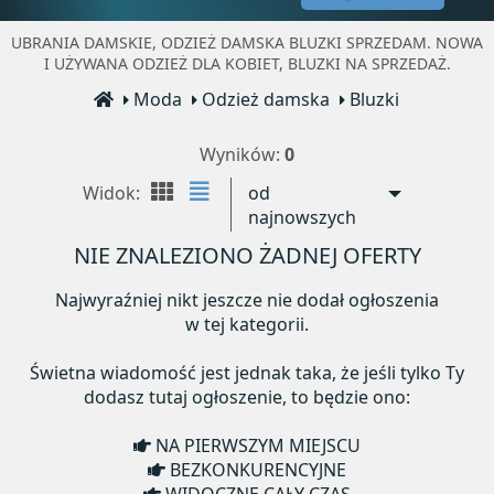
UBRANIA DAMSKIE, ODZIEŻ DAMSKA BLUZKI SPRZEDAM. NOWA
I UŻYWANA ODZIEŻ DLA KOBIET, BLUZKI NA SPRZEDAŻ.
Moda
Odzież damska
Bluzki
Wyników:
0
Widok:
od
najnowszych
NIE ZNALEZIONO ŻADNEJ OFERTY
Najwyraźniej nikt jeszcze nie dodał ogłoszenia
w tej kategorii.
Świetna wiadomość jest jednak taka, że jeśli tylko Ty
dodasz tutaj ogłoszenie, to będzie ono:
NA PIERWSZYM MIEJSCU
BEZKONKURENCYJNE