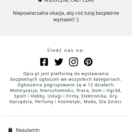
WIDOCZNE CAŁY CZAS
Niepowtarzalna okazja, aby coś tutaj bezpłatnie
wystawić! :)
Śledź nas na:
Opix.pl jest platformą do wystawiania
bezpłatnych ogłoszeń we wszystkich kategoriach.
Ogłoszenia pogrupowane są w 12 działach:
Motoryzacja, Nieruchomości, Praca, Dom i Ogród,
Sport i Hobby, Usługi i Firmy, Elektronika, Gry,
Narzędzia, Perfumy i Kosmetyki, Moda, Dla Dzieci.
Regulamin