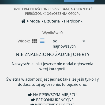
BIŻUTERIA PIERŚCIONKI SPRZEDAM, NA SPRZEDAŻ
PIERŚCIONKI OGŁOSZENIA OPIX.PL
Moda
Biżuteria
Pierścionki
Wyników:
0
Widok:
od
najnowszych
NIE ZNALEZIONO ŻADNEJ OFERTY
Najwyraźniej nikt jeszcze nie dodał ogłoszenia
w tej kategorii.
Świetna wiadomość jest jednak taka, że jeśli tylko Ty
dodasz tutaj ogłoszenie, to będzie ono:
NA PIERWSZYM MIEJSCU
BEZKONKURENCYJNE