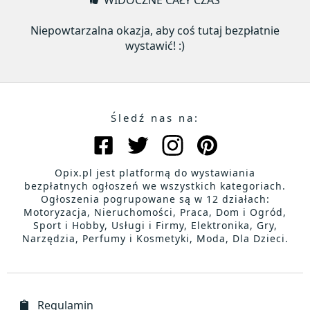
WIDOCZNE CAŁY CZAS
Niepowtarzalna okazja, aby coś tutaj bezpłatnie
wystawić! :)
Śledź nas na:
Opix.pl jest platformą do wystawiania
bezpłatnych ogłoszeń we wszystkich kategoriach.
Ogłoszenia pogrupowane są w 12 działach:
Motoryzacja, Nieruchomości, Praca, Dom i Ogród,
Sport i Hobby, Usługi i Firmy, Elektronika, Gry,
Narzędzia, Perfumy i Kosmetyki, Moda, Dla Dzieci.
Regulamin