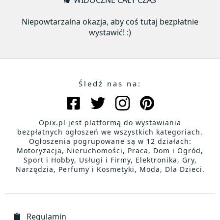
WIDOCZNE CAŁY CZAS
Niepowtarzalna okazja, aby coś tutaj bezpłatnie
wystawić! :)
Śledź nas na:
Opix.pl jest platformą do wystawiania
bezpłatnych ogłoszeń we wszystkich kategoriach.
Ogłoszenia pogrupowane są w 12 działach:
Motoryzacja, Nieruchomości, Praca, Dom i Ogród,
Sport i Hobby, Usługi i Firmy, Elektronika, Gry,
Narzędzia, Perfumy i Kosmetyki, Moda, Dla Dzieci.
Regulamin