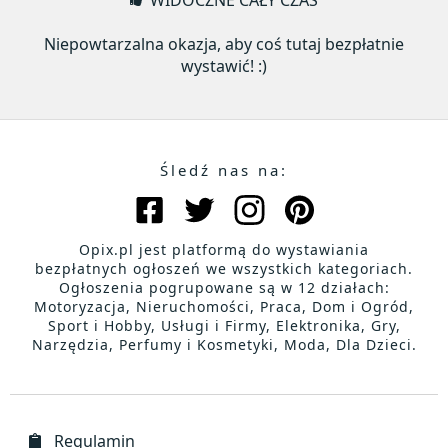
WIDOCZNE CAŁY CZAS
Niepowtarzalna okazja, aby coś tutaj bezpłatnie
wystawić! :)
Śledź nas na:
Opix.pl jest platformą do wystawiania
bezpłatnych ogłoszeń we wszystkich kategoriach.
Ogłoszenia pogrupowane są w 12 działach:
Motoryzacja, Nieruchomości, Praca, Dom i Ogród,
Sport i Hobby, Usługi i Firmy, Elektronika, Gry,
Narzędzia, Perfumy i Kosmetyki, Moda, Dla Dzieci.
Regulamin