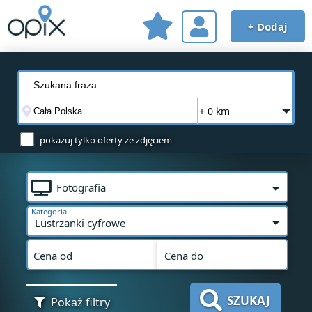
+ Dodaj
+ 0 km
pokazuj tylko oferty ze zdjęciem
Fotografia
Kategoria
Lustrzanki cyfrowe
Cena od
Cena do
SZUKAJ
Pokaż filtry