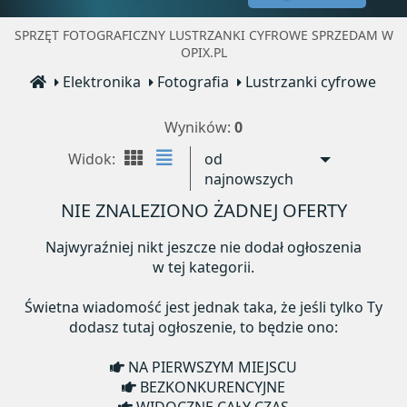
SPRZĘT FOTOGRAFICZNY LUSTRZANKI CYFROWE SPRZEDAM W
OPIX.PL
Elektronika
Fotografia
Lustrzanki cyfrowe
Wyników:
0
Widok:
od
najnowszych
NIE ZNALEZIONO ŻADNEJ OFERTY
Najwyraźniej nikt jeszcze nie dodał ogłoszenia
w tej kategorii.
Świetna wiadomość jest jednak taka, że jeśli tylko Ty
dodasz tutaj ogłoszenie, to będzie ono:
NA PIERWSZYM MIEJSCU
BEZKONKURENCYJNE