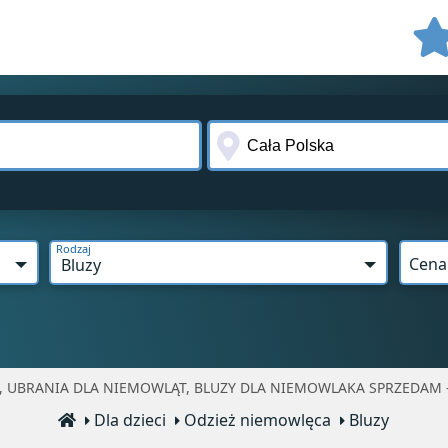
Rodzaj
Cena
Bluzy
 UBRANIA DLA NIEMOWLĄT, BLUZY DLA NIEMOWLAKA SPRZEDAM -
Dla dzieci
Odzież niemowlęca
Bluzy