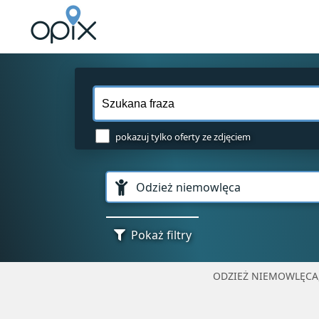
pokazuj tylko oferty ze zdjęciem
Odzież niemowlęca
Pokaż filtry
ODZIEŻ NIEMOWLĘCA,