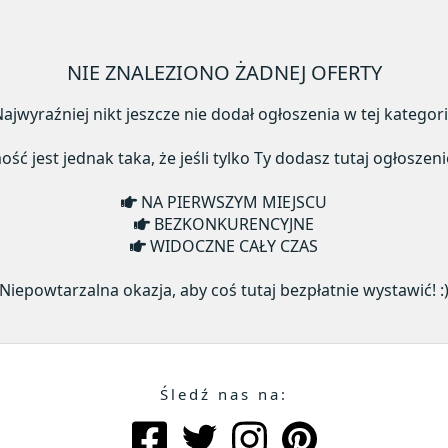
NIE ZNALEZIONO ŻADNEJ OFERTY
ajwyraźniej nikt jeszcze nie dodał ogłoszenia w tej kategori
ć jest jednak taka, że jeśli tylko Ty dodasz tutaj ogłoszeni
NA PIERWSZYM MIEJSCU
BEZKONKURENCYJNE
WIDOCZNE CAŁY CZAS
Niepowtarzalna okazja, aby coś tutaj bezpłatnie wystawić! :
Śledź nas na: