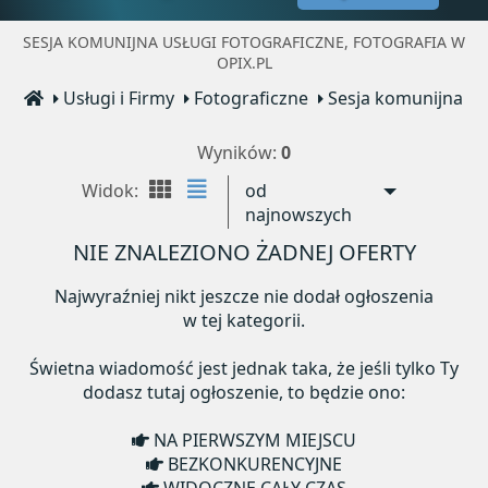
SESJA KOMUNIJNA USŁUGI FOTOGRAFICZNE, FOTOGRAFIA W
OPIX.PL
Usługi i Firmy
Fotograficzne
Sesja komunijna
Wyników:
0
Widok:
od
najnowszych
NIE ZNALEZIONO ŻADNEJ OFERTY
Najwyraźniej nikt jeszcze nie dodał ogłoszenia
w tej kategorii.
Świetna wiadomość jest jednak taka, że jeśli tylko Ty
dodasz tutaj ogłoszenie, to będzie ono:
NA PIERWSZYM MIEJSCU
BEZKONKURENCYJNE