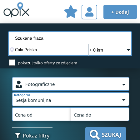
+ Dodaj
+ 0 km
pokazuj tylko oferty ze zdjęciem
Fotograficzne
Kategoria
Sesja komunijna
Cena od
Cena do
SZUKAJ
Pokaż filtry