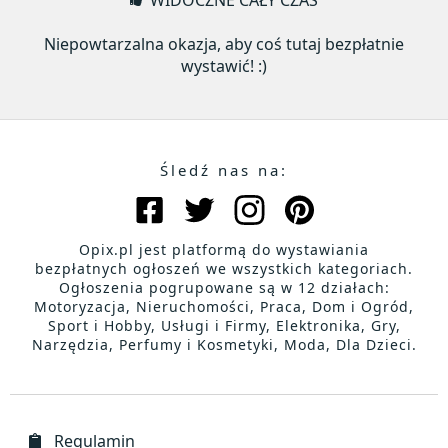
WIDOCZNE CAŁY CZAS
Niepowtarzalna okazja, aby coś tutaj bezpłatnie
wystawić! :)
Śledź nas na:
Opix.pl jest platformą do wystawiania
bezpłatnych ogłoszeń we wszystkich kategoriach.
Ogłoszenia pogrupowane są w 12 działach:
Motoryzacja, Nieruchomości, Praca, Dom i Ogród,
Sport i Hobby, Usługi i Firmy, Elektronika, Gry,
Narzędzia, Perfumy i Kosmetyki, Moda, Dla Dzieci.
Regulamin