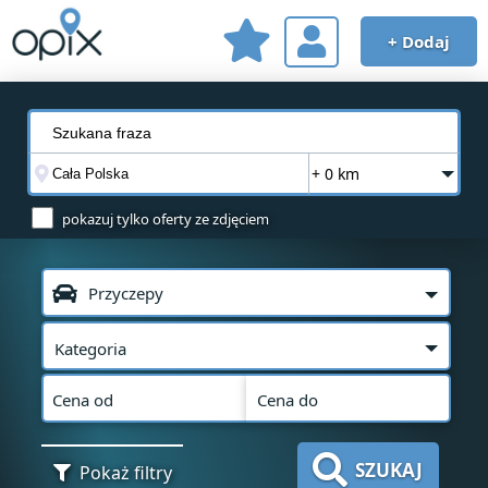
+ Dodaj
+ 0 km
pokazuj tylko oferty ze zdjęciem
Przyczepy
Kategoria
Cena od
Cena do
SZUKAJ
Pokaż filtry