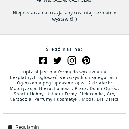
WIDOCZNE CAŁY CZAS
Niepowtarzalna okazja, aby coś tutaj bezpłatnie
wystawić! :)
Śledź nas na:
Opix.pl jest platformą do wystawiania
bezpłatnych ogłoszeń we wszystkich kategoriach.
Ogłoszenia pogrupowane są w 12 działach:
Motoryzacja, Nieruchomości, Praca, Dom i Ogród,
Sport i Hobby, Usługi i Firmy, Elektronika, Gry,
Narzędzia, Perfumy i Kosmetyki, Moda, Dla Dzieci.
Regulamin